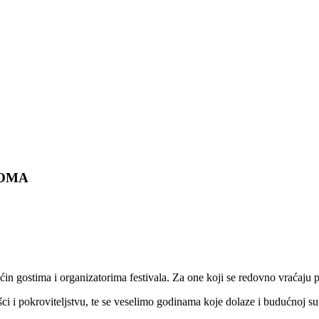
DOMA
 gostima i organizatorima festivala. Za one koji se redovno vraćaju p
i i pokroviteljstvu, te se veselimo godinama koje dolaze i budućnoj su