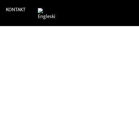
KONTAKT
 Rab Film Festiva