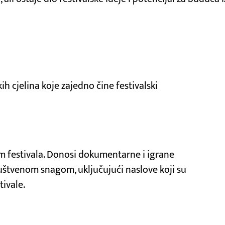
h cjelina koje zajedno čine festivalski
am festivala. Donosi dokumentarne i igrane
ruštvenom snagom, uključujući naslove koji su
tivale.