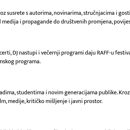
roz susrete s autorima, novinarima, stručnjacima i gost
medija i propagande do društvenih promjena, povijesti,
certi, DJ nastupi i večernji programi daju RAFF-u festiv
ilmskog programa.
dima, studentima i novim generacijama publike. Kroz 
, medije, kritičko mišljenje i javni prostor.