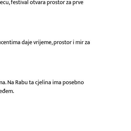
ecu, festival otvara prostor za prve
entima daje vrijeme, prostor i mir za
ilma. Na Rabu ta cjelina ima posebno
jeđem.