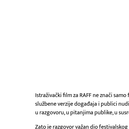
Istraživački film za RAFF ne znači samo f
službene verzije događaja i publici nud
u razgovoru, u pitanjima publike, u sus
Zato je razgovor važan dio festivalskog 