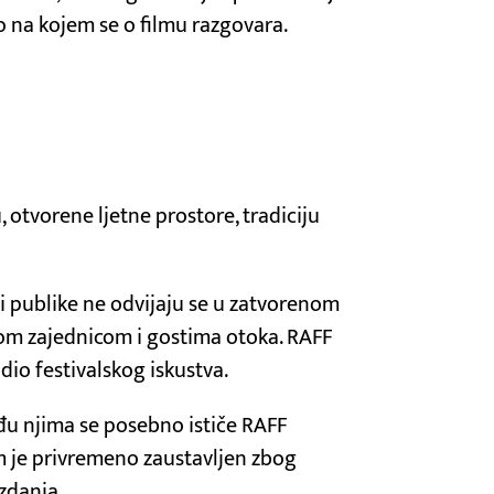
to na kojem se o filmu razgovara.
u, otvorene ljetne prostore, tradiciju
ti publike ne odvijaju se u zatvorenom
nom zajednicom i gostima otoka. RAFF
io festivalskog iskustva.
Među njima se posebno ističe RAFF
am je privremeno zaustavljen zbog
izdanja.