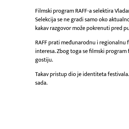
Filmski program RAFF-a selektira Vladan
Selekcija se ne gradi samo oko aktualnos
kakav razgovor može pokrenuti pred p
RAFF prati međunarodnu i regionalnu fe
interesa. Zbog toga se filmski program 
gostiju.
Takav pristup dio je identiteta festival
sada.