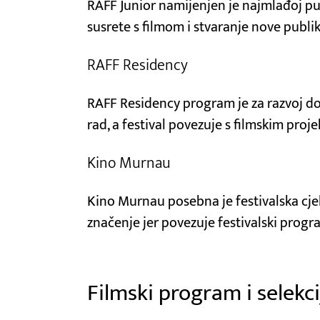
RAFF Junior namijenjen je najmlađoj publ
susrete s filmom i stvaranje nove publik
RAFF Residency
RAFF Residency program je za razvoj do
rad, a festival povezuje s filmskim proje
Kino Murnau
Kino Murnau posebna je festivalska cjel
značenje jer povezuje festivalski prog
Filmski program i selekci