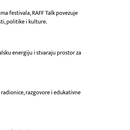
ima festivala, RAFF Talk povezuje
 politike i kulture.
alsku energiju i stvaraju prostor za
radionice, razgovore i edukativne