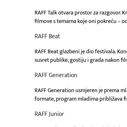
RAFF Talk otvara prostor za razgovor. K
filmove s temama koje oni pokreću – od 
RAFF Beat
RAFF Beat glazbeni je dio festivala. Kon
susret publike, gostiju i grada nakon f
RAFF Generation
RAFF Generation usmjeren je prema mla
formate, program mladima približava film
RAFF Junior