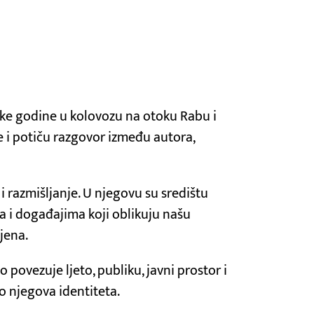
svake godine u kolovozu na otoku Rabu i
e i potiču razgovor između autora,
i razmišljanje. U njegovu su središtu
ima i događajima koji oblikuju našu
ljena.
 povezuje ljeto, publiku, javni prostor i
o njegova identiteta.