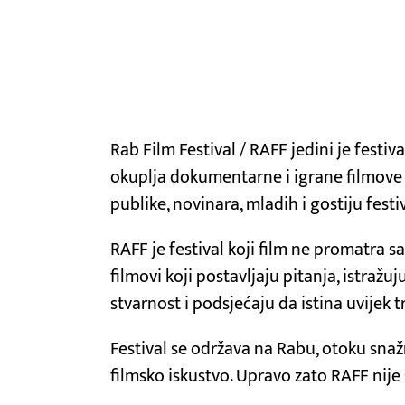
Rab Film Festival / RAFF jedini je festi
okuplja dokumentarne i igrane filmove k
publike, novinara, mladih i gostiju festi
RAFF je festival koji film ne promatra s
filmovi koji postavljaju pitanja, istražu
stvarnost i podsjećaju da istina uvijek 
Festival se održava na Rabu, otoku snažn
filmsko iskustvo. Upravo zato RAFF nije