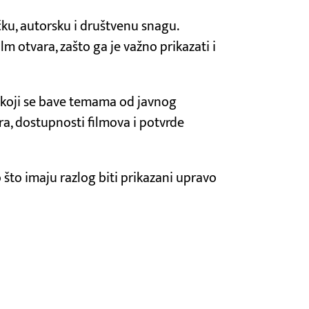
čku, autorsku i društvenu snagu.
m otvara, zašto ga je važno prikazati i
e koji se bave temama od javnog
ra, dostupnosti filmova i potvrde
o što imaju razlog biti prikazani upravo