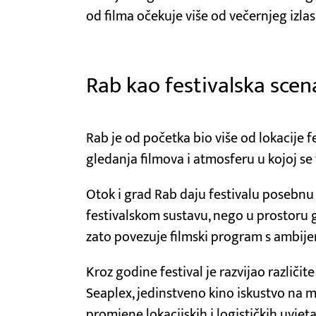
od filma očekuje više od večernjeg izlas
Rab kao festivalska scen
Rab je od početka bio više od lokacije fe
gledanja filmova i atmosferu u kojoj se 
Otok i grad Rab daju festivalu posebnu 
festivalskom sustavu, nego u prostoru 
zato povezuje filmski program s ambije
Kroz godine festival je razvijao različi
Seaplex, jedinstveno kino iskustvo na m
promjene lokacijskih i logističkih uvjeta