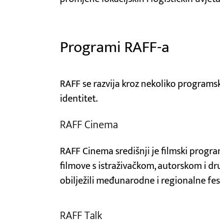
Programi RAFF-a
RAFF se razvija kroz nekoliko programski
identitet.
RAFF Cinema
RAFF Cinema središnji je filmski progr
filmove s istraživačkom, autorskom i d
obilježili međunarodne i regionalne fes
RAFF Talk