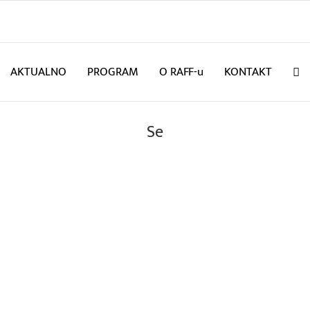
AKTUALNO
PROGRAM
O RAFF-u
KONTAKT
Se
etnom kinu!