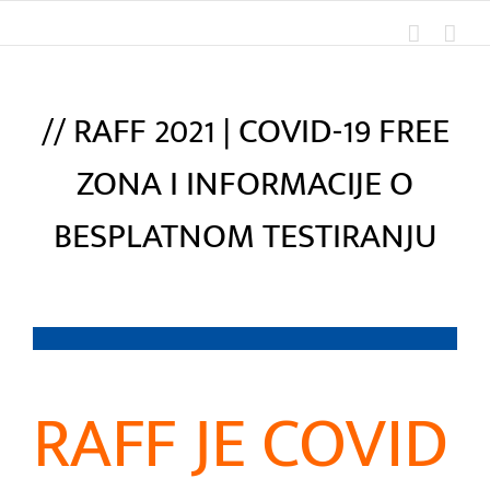
Skip
to
content
// RAFF 2021 | COVID-19 FREE
ZONA I INFORMACIJE O
BESPLATNOM TESTIRANJU
View
Larger
Image
RAFF JE COVID