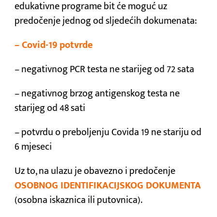
edukativne programe bit će moguć uz
predočenje jednog od sljedećih dokumenata:
– Covid-19 potvrde
– negativnog PCR testa ne starijeg od 72 sata
– negativnog brzog antigenskog testa ne
starijeg od 48 sati
– potvrdu o preboljenju Covida 19 ne stariju od
6 mjeseci
Uz to, na ulazu je obavezno i predočenje
OSOBNOG IDENTIFIKACIJSKOG DOKUMENTA
(osobna iskaznica ili putovnica).