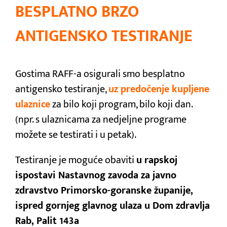
BESPLATNO BRZO
ANTIGENSKO TESTIRANJE
Gostima RAFF-a osigurali smo besplatno
antigensko testiranje,
uz predočenje kupljene
ulaznice
za bilo koji program, bilo koji dan.
(npr. s ulaznicama za nedjeljne programe
možete se testirati i u petak).
Testiranje je moguće obaviti
u rapskoj
ispostavi Nastavnog zavoda za javno
zdravstvo Primorsko-goranske županije,
ispred gornjeg glavnog ulaza u Dom zdravlja
Rab, Palit 143a