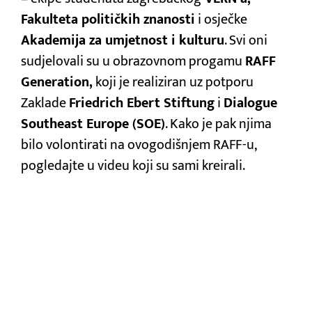
Fakulteta političkih znanosti
i osječke
Akademija za umjetnost i kulturu
. Svi oni
sudjelovali su u obrazovnom progamu
RAFF
Generation,
koji je realiziran uz potporu
Zaklade
Friedrich Ebert Stiftung
i
Dialogue
Southeast Europe (SOE)
. Kako je pak njima
bilo volontirati na ovogodišnjem RAFF-u,
pogledajte u videu koji su sami kreirali.