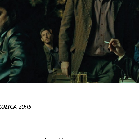
KULICA
20:15