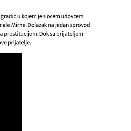
ki gradić u kojem je s ocem udovcem
, male Mirne. Dolazak na jedan sprovod
la prostitucijom. Dok sa prijateljem
ve prijatelje.