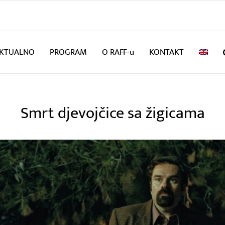
KTUALNO
PROGRAM
O RAFF-u
KONTAKT
Smrt djevojčice sa žigicama