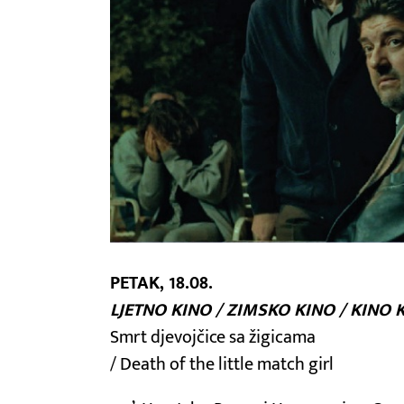
PETAK, 18.08.
LJETNO KINO / ZIMSKO KINO / KINO 
Smrt djevojčice sa žigicama
/ Death of the little match girl