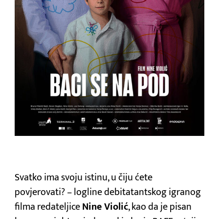
Svatko ima svoju istinu, u čiju ćete
povjerovati? – logline debitatantskog igranog
filma redateljice
Nine Violić
, kao da je pisan