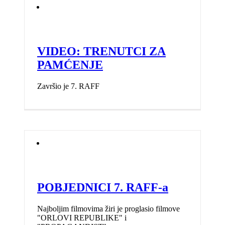
VIDEO: TRENUTCI ZA
PAMĆENJE
Završio je 7. RAFF
POBJEDNICI 7. RAFF-a
Najboljim filmovima žiri je proglasio filmove
"ORLOVI REPUBLIKE" i