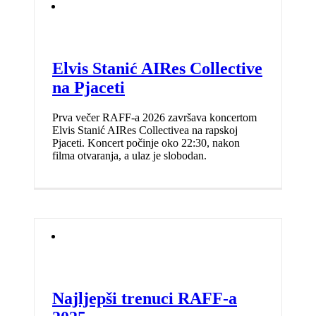
Elvis Stanić AIRes Collective
na Pjaceti
Prva večer RAFF-a 2026 završava koncertom
Elvis Stanić AIRes Collectivea na rapskoj
Pjaceti. Koncert počinje oko 22:30, nakon
filma otvaranja, a ulaz je slobodan.
Najljepši trenuci RAFF-a