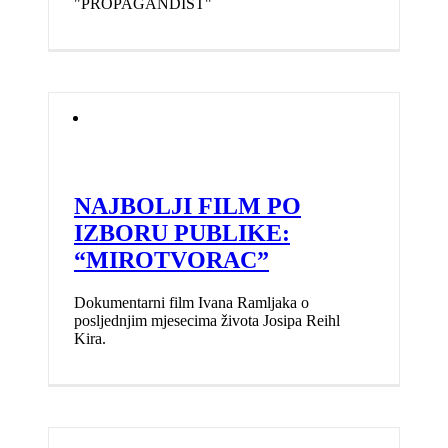
"PROPAGANDIST"
NAJBOLJI FILM PO
IZBORU PUBLIKE:
“MIROTVORAC”
Dokumentarni film Ivana Ramljaka o
posljednjim mjesecima života Josipa Reihl
Kira.