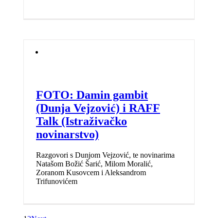
FOTO: Damin gambit
(Dunja Vejzović) i RAFF
Talk (Istraživačko
novinarstvo)
Razgovori s Dunjom Vejzović, te novinarima
Natašom Božić Šarić, Milom Moralić,
Zoranom Kusovcem i Aleksandrom
Trifunovićem