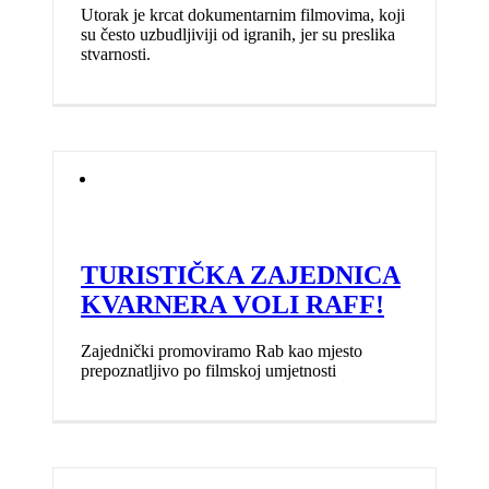
Utorak je krcat dokumentarnim filmovima, koji
su često uzbudljiviji od igranih, jer su preslika
stvarnosti.
TURISTIČKA ZAJEDNICA
KVARNERA VOLI RAFF!
Zajednički promoviramo Rab kao mjesto
prepoznatljivo po filmskoj umjetnosti