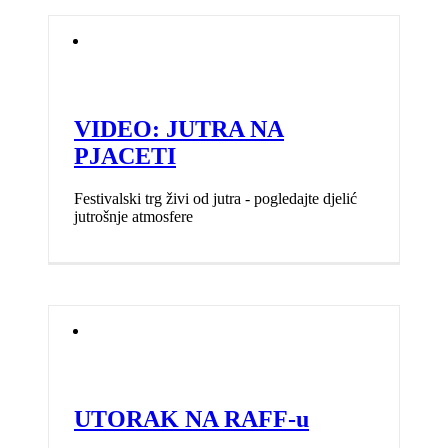
VIDEO: JUTRA NA
PJACETI
Festivalski trg živi od jutra - pogledajte djelić
jutrošnje atmosfere
UTORAK NA RAFF-u