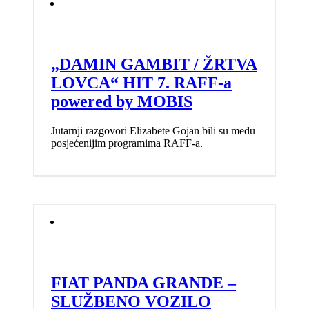
„DAMIN GAMBIT / ŽRTVA
LOVCA“ HIT 7. RAFF-a
powered by MOBIS
Jutarnji razgovori Elizabete Gojan bili su među
posjećenijim programima RAFF-a.
FIAT PANDA GRANDE –
SLUŽBENO VOZILO