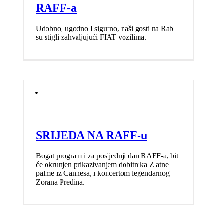
RAFF-a
Udobno, ugodno I sigurno, naši gosti na Rab
su stigli zahvaljujući FIAT vozilima.
SRIJEDA NA RAFF-u
Bogat program i za posljednji dan RAFF-a, bit
će okrunjen prikazivanjem dobitnika Zlatne
palme iz Cannesa, i koncertom legendarnog
Zorana Predina.