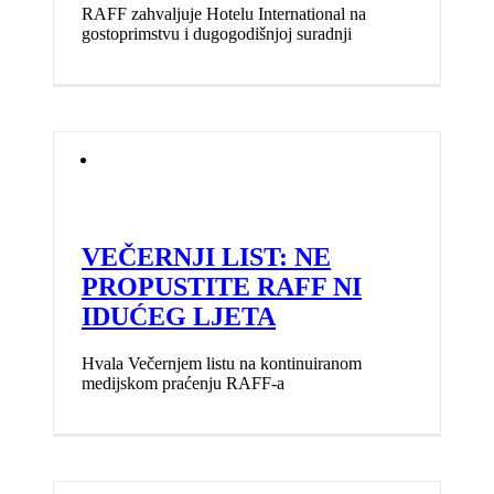
RAFF zahvaljuje Hotelu International na
gostoprimstvu i dugogodišnjoj suradnji
VEČERNJI LIST: NE
PROPUSTITE RAFF NI
IDUĆEG LJETA
Hvala Večernjem listu na kontinuiranom
medijskom praćenju RAFF-a